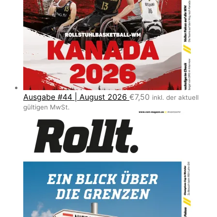
Ausgabe #44 | August 2026
€
7,50
inkl. der aktuell
gültigen MwSt.