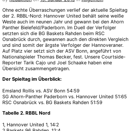
Ohne echte Überraschungen verlief der aktuelle Spieltag
der 2. RBBL-Nord: Hannover United behält seine weiße
Weste auch im neunen Jahr und gewann bei den Ahorn
Panther Bielefeld/Paderborn. Im Duell der Verfolger
setzten sich die BG Baskets Rahden beim RSC
Osnabrück durch, gewannen auch den direkten Vergleich
und sind somit der ärgste Verfolger der Hannoveraner.
Auf Platz vier setzt sich der ASV Bonn, angeführt von
Nationalspieler Thomas Becker, fest. Unsere Courtside-
Reporter Tarik Cajo und Joel Schaake haben eine
Übersicht zusammengetragen.
Der Spieltag im Überblick:
Emsland Rollis vs. ASV Bonn 54:59
SG Ahorn-Panther Paderborn vs. Hannover United 51:65
RSC Osnabrück vs. BG Baskets Rahden 51:59
Tabelle 2. RBBL Nord
1, Hannover United 1, 14:2
2.Baskets 96 Rahden, 12:4