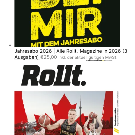
Jahresabo 2026 | Alle Rollt.-Magazine in 2026 (3
Ausgaben)
€
25,00
inkl. der aktuell gültigen MwSt.