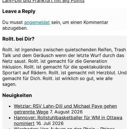
Lahn-Dill und Frankfurt mit Big Points
Leave a Reply
Du musst
angemeldet
sein, um einen Kommentar
abzugeben.
Rollt. bei Dir?
Rollt. ist irgendwo zwischen quietschenden Reifen, Trash
Talk und dem Geräusch wenn der letzte Wurf durch das
Netz saust. Rollt. ist gemacht für die Generation
Inklusion. Rollt. ist gemacht für die spektakulärste
Sportart auf Rädern. Rollt. ist gemacht mit Herzblut. Und
gemacht für Dich. Rollt. ist wirklich so gut, wie alle
sagen.
Neuigkeiten
Wetzlar: RSV Lahn-Dill und Michael Paye gehen
getrennte Wege
7. August 2026
Hannover: Rollstuhlbasketballer für WM in Ottawa
nominiert
16. Juli 2026
Wiesbaden: Von Auburn an den Rhein – Rhinos