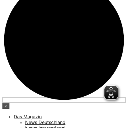
×
Das Magazin
News Deutschland
News International