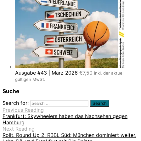
Ausgabe #43 | März 2026
€
7,50
inkl. der aktuell
gültigen MwSt.
Suche
Search for:
Previous Reading
Frankfurt: Skywheelers haben das Nachsehen gegen
Hamburg
Next Reading
Rollt. Round Up 2. RBBL Süd: München dominiert weiter,