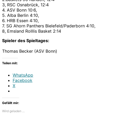
3, RSC Osnabrück, 12:4
4. ASV Bonn 10:6,
5. Alba Berlin 4:10,
6. HRB Essen 4:10,
7. SG Ahorn Panthers Bielefeld/Paderborn 4:10,
8, Emsland Rolllis Basket 2:14
Spieler des Spieltages:
Thomas Becker (ASV Bonn)
Teilen mit:
WhatsApp
Facebook
X
Gefällt mir:
Wird geladen …