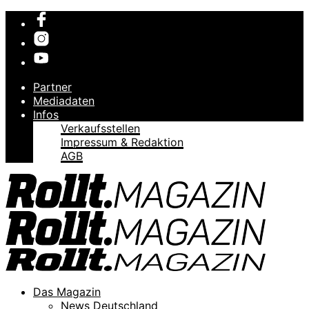
Partner
Mediadaten
Infos
Verkaufsstellen
Impressum & Redaktion
AGB
Das Magazin
News Deutschland