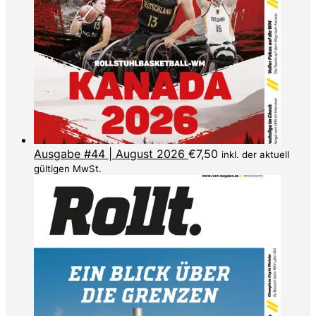
Ausgabe #44 | August 2026
€
7,50
inkl. der aktuell
gültigen MwSt.