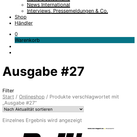
News International
Interviews, Pressemeldungen & Co.
Shop
Händler
0
Warenkorb
Ausgabe #27
Filter
Start
/
Onlineshop
/
Produkte verschlagwortet mit
„Ausgabe #27“
Einzelnes Ergebnis wird angezeigt