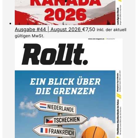
Ausgabe #44 | August 2026
€
7,50
inkl. der aktuell
gültigen MwSt.