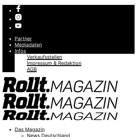
Partner
Mediadaten
Infos
Verkaufsstellen
Impressum & Redaktion
AGB
Das Magazin
News Deutschland