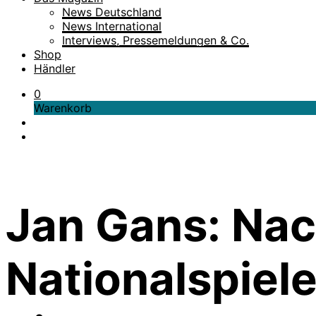
News Deutschland
News International
Interviews, Pressemeldungen & Co.
Shop
Händler
0
Warenkorb
Jan Gans: Nac
Nationalspiele