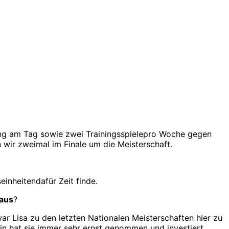
ining am Tag sowie zwei Trainingsspielepro Woche gegen
 wir zweimal im Finale um die Meisterschaft.
inheitendafür Zeit finde.
 aus
?
ar Lisa zu den letzten Nationalen Meisterschaften hier zu
rin hat sie immer sehr ernst genommen und investiert