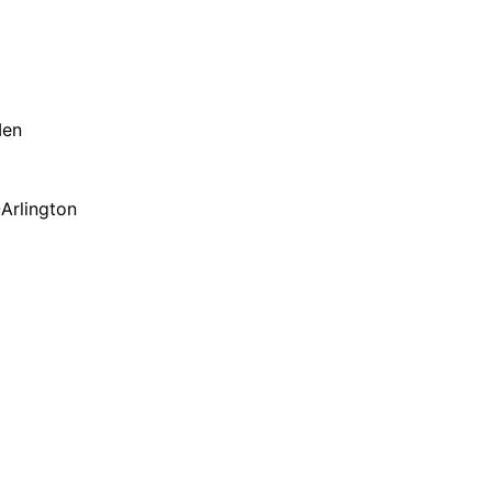
Men
-Arlington