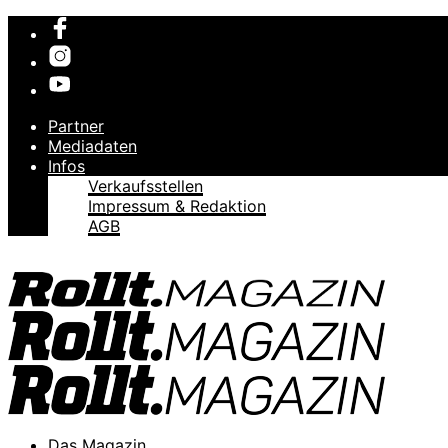
Partner
Mediadaten
Infos
Verkaufsstellen
Impressum & Redaktion
AGB
Das Magazin