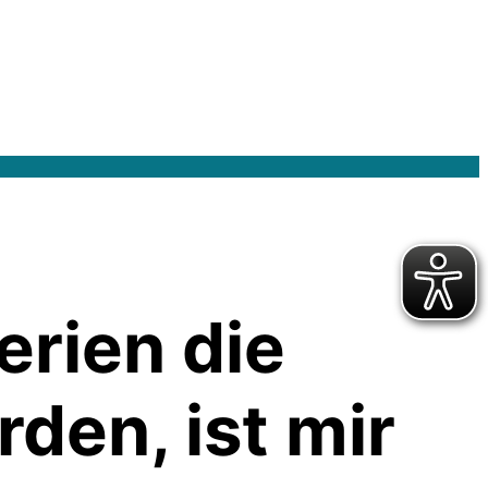
erien die
den, ist mir