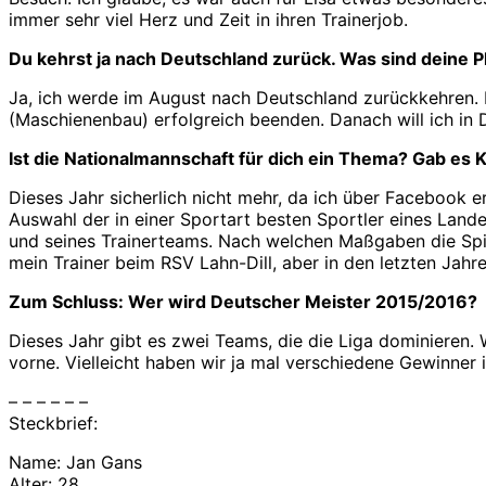
immer sehr viel Herz und Zeit in ihren Trainerjob.
Du kehrst ja nach Deutschland zurück. Was sind deine P
Ja, ich werde im August nach Deutschland zurückkehren. 
(Maschienenbau) erfolgreich beenden. Danach will ich in D
Ist die Nationalmannschaft für dich ein Thema? Gab es 
Dieses Jahr sicherlich nicht mehr, da ich über Facebook
Auswahl der in einer Sportart besten Sportler eines Lande
und seines Trainerteams. Nach welchen Maßgaben die Spiele
mein Trainer beim RSV Lahn-Dill, aber in den letzten Jah
Zum Schluss: Wer wird Deutscher Meister 2015/2016?
Dieses Jahr gibt es zwei Teams, die die Liga dominieren
vorne. Vielleicht haben wir ja mal verschiedene Gewinner 
– – – – – –
Steckbrief:
Name: Jan Gans
Alter: 28