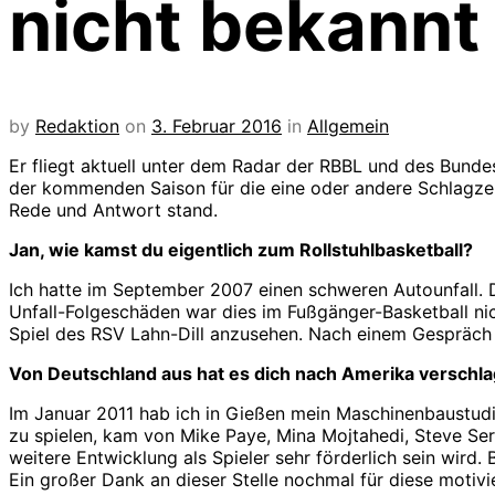
nicht bekannt
by
Redaktion
on
3. Februar 2016
in
Allgemein
Er fliegt aktuell unter dem Radar der RBBL und des Bundes
der kommenden Saison für die eine oder andere Schlagzeil
Rede und Antwort stand.
Jan, wie kamst du eigentlich zum Rollstuhlbasketball?
Ich hatte im September 2007 einen schweren Autounfall. Da
Unfall-Folgeschäden war dies im Fußgänger-Basketball nic
Spiel des RSV Lahn-Dill anzusehen. Nach einem Gespräch m
Von Deutschland aus hat es dich nach Amerika verschl
Im Januar 2011 hab ich in Gießen mein Maschinenbaustudiu
zu spielen, kam von Mike Paye, Mina Mojtahedi, Steve Seri
weitere Entwicklung als Spieler sehr förderlich sein wird
Ein großer Dank an dieser Stelle nochmal für diese moti