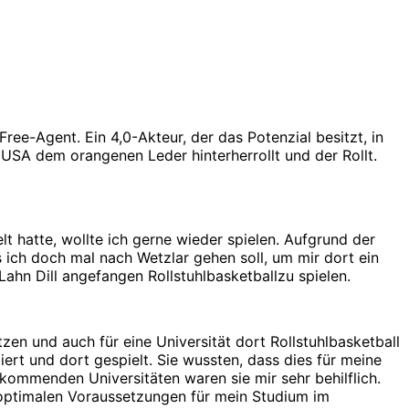
ree-Agent. Ein 4,0-Akteur, der das Potenzial besitzt, in
 USA dem orangenen Leder hinterherrollt und der Rollt.
t hatte, wollte ich gerne wieder spielen. Aufgrund der
 ich doch mal nach Wetzlar gehen soll, um mir dort ein
ahn Dill angefangen Rollstuhlbasketballzu spielen.
n und auch für eine Universität dort Rollstuhlbasketball
ert und dort gespielt. Sie wussten, dass dies für meine
 kommenden Universitäten waren sie mir sehr behilflich.
 optimalen Voraussetzungen für mein Studium im