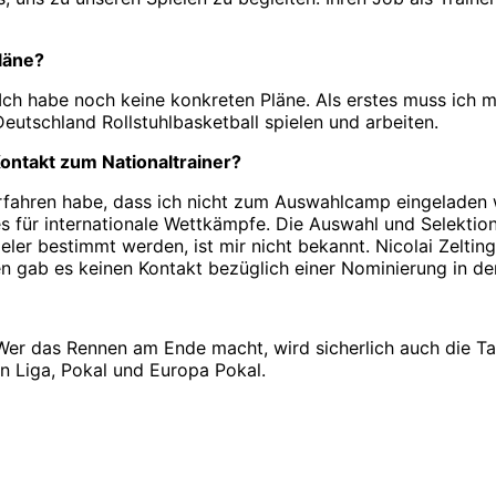
läne?
Ich habe noch keine konkreten Pläne. Als erstes muss ich
eutschland Rollstuhlbasketball spielen und arbeiten.
Kontakt zum Nationaltrainer?
 erfahren habe, dass ich nicht zum Auswahlcamp eingeladen
s für internationale Wettkämpfe. Die Auswahl und Selektion 
r bestimmt werden, ist mir nicht bekannt. Nicolai Zeltinger
ren gab es keinen Kontakt bezüglich einer Nominierung in d
. Wer das Rennen am Ende macht, wird sicherlich auch die 
in Liga, Pokal und Europa Pokal.