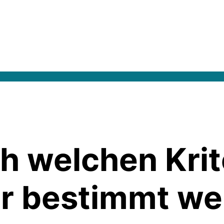
h welchen Krit
r bestimmt wer