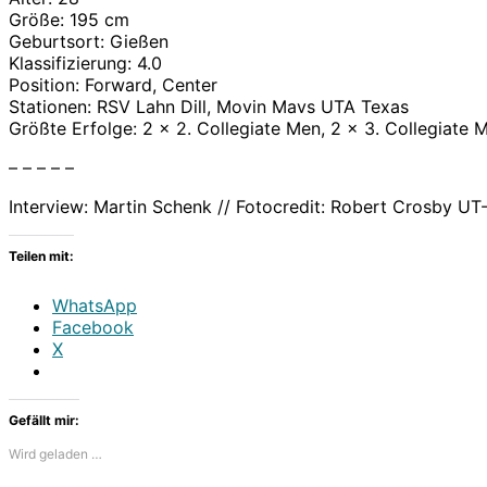
Größe: 195 cm
Geburtsort: Gießen
Klassifizierung: 4.0
Position: Forward, Center
Stationen: RSV Lahn Dill, Movin Mavs UTA Texas
Größte Erfolge: ​2 x 2. Collegiate Men, 2 x 3. Collegiate 
– – – – –
Interview: Martin Schenk // Fotocredit: Robert Crosby UT
Teilen mit:
WhatsApp
Facebook
X
Gefällt mir:
Wird geladen …