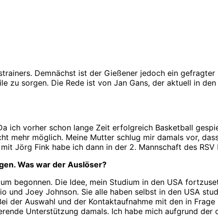
trainers. Demnächst ist der Gießener jedoch ein gefragter F
e zu sorgen. Die Rede ist von Jan Gans, der aktuell in den
 ich vorher schon lange Zeit erfolgreich Basketball gespiel
ht mehr möglich. Meine Mutter schlug mir damals vor, dass
it Jörg Fink habe ich dann in der 2. Mannschaft des RSV L
agen. Was war der Auslöser?
m begonnen. Die Idee, mein Studium in den USA fortzusetze
o und Joey Johnson. Sie alle haben selbst in den USA studi
. Bei der Auswahl und der Kontaktaufnahme mit den in Frage
vierende Unterstützung damals. Ich habe mich aufgrund der