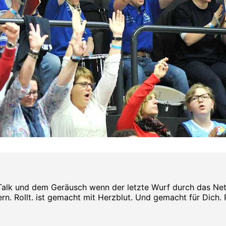
Talk und dem Geräusch wenn der letzte Wurf durch das Netz s
rn. Rollt. ist gemacht mit Herzblut. Und gemacht für Dich. Rol