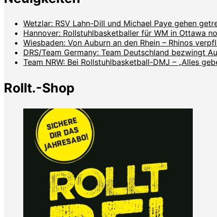
Wetzlar: RSV Lahn-Dill und Michael Paye gehen get
Hannover: Rollstuhlbasketballer für WM in Ottawa no
Wiesbaden: Von Auburn an den Rhein – Rhinos verpf
DRS/Team Germany: Team Deutschland bezwingt Aust
Team NRW: Bei Rollstuhlbasketball-DMJ – „Alles geben
Rollt.-Shop