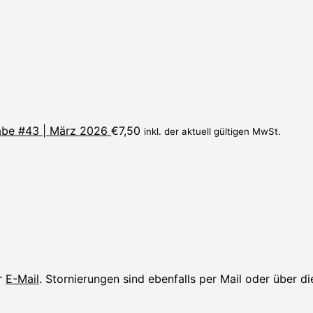
be #43 | März 2026
€
7,50
inkl. der aktuell gültigen MwSt.
er
E-Mail
. Stornierungen sind ebenfalls per Mail oder über d