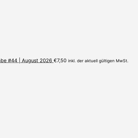
be #44 | August 2026
€
7,50
inkl. der aktuell gültigen MwSt.