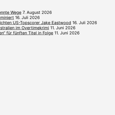
rennte Wege
7. August 2026
miniert
16. Juli 2026
lichten US-Topscorer Jake Eastwood
16. Juli 2026
ralien im Overtimekrimi
11. Juni 2026
“ für fünften Titel in Folge
11. Juni 2026