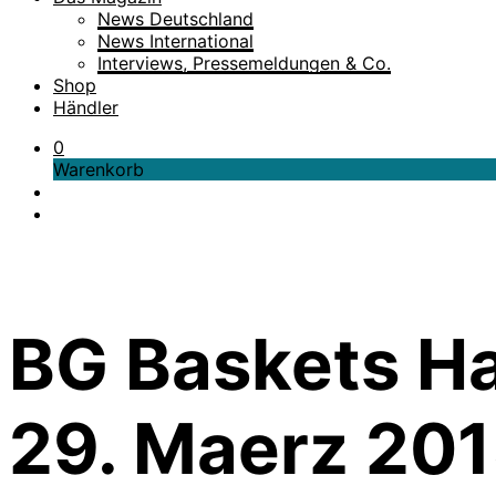
News Deutschland
News International
Interviews, Pressemeldungen & Co.
Shop
Händler
0
Warenkorb
BG Baskets Ha
29. Maerz 20