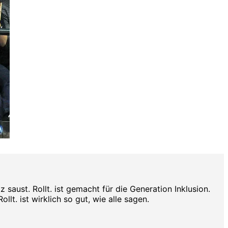
aust. Rollt. ist gemacht für die Generation Inklusion.
lt. ist wirklich so gut, wie alle sagen.