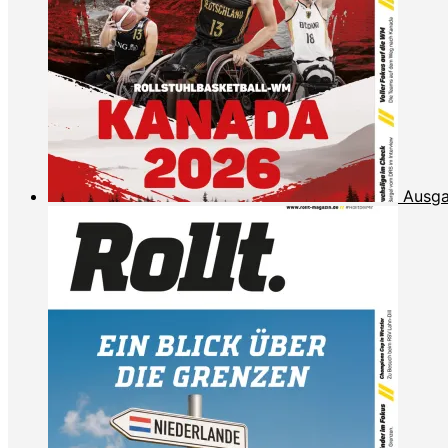
Ausga