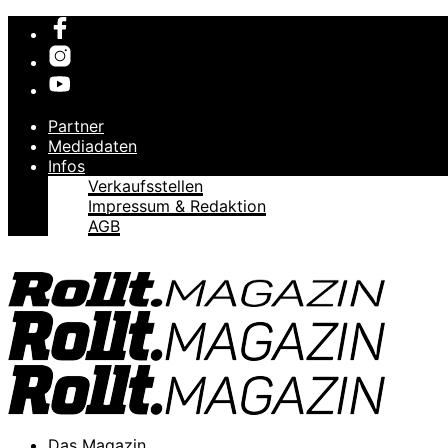
Partner
Mediadaten
Infos
Verkaufsstellen
Impressum & Redaktion
AGB
Das Magazin