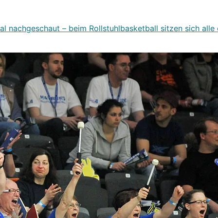
l nachgeschaut – beim Rollstuhlbasketball sitzen sich alle 