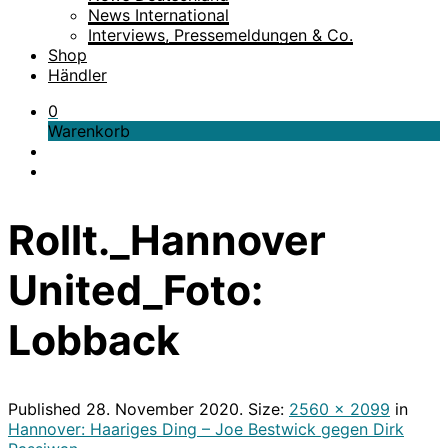
News International
Interviews, Pressemeldungen & Co.
Shop
Händler
0
Warenkorb
Rollt._Hannover
United_Foto:
Lobback
Published
28. November 2020
. Size:
2560 × 2099
in
Hannover: Haariges Ding – Joe Bestwick gegen Dirk