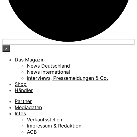
×
Das Magazin
News Deutschland
News International
Interviews, Pressemeldungen & Co.
Shop
Händler
Partner
Mediadaten
Infos
Verkaufsstellen
Impressum & Redaktion
AGB