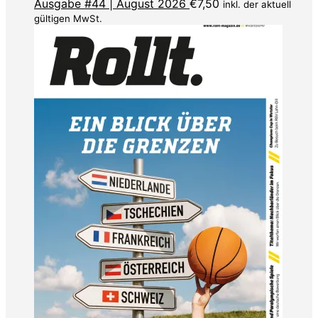
Ausgabe #44 | August 2026
€
7,50
inkl. der aktuell
gültigen MwSt.