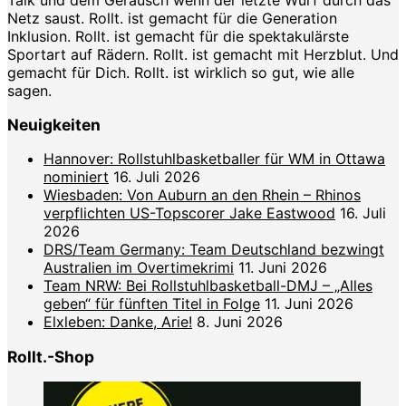
Netz saust. Rollt. ist gemacht für die Generation
Inklusion. Rollt. ist gemacht für die spektakulärste
Sportart auf Rädern. Rollt. ist gemacht mit Herzblut. Und
gemacht für Dich. Rollt. ist wirklich so gut, wie alle
sagen.
Neuigkeiten
Hannover: Rollstuhlbasketballer für WM in Ottawa
nominiert
16. Juli 2026
Wiesbaden: Von Auburn an den Rhein – Rhinos
verpflichten US-Topscorer Jake Eastwood
16. Juli
2026
DRS/Team Germany: Team Deutschland bezwingt
Australien im Overtimekrimi
11. Juni 2026
Team NRW: Bei Rollstuhlbasketball-DMJ – „Alles
geben“ für fünften Titel in Folge
11. Juni 2026
Elxleben: Danke, Arie!
8. Juni 2026
Rollt.-Shop