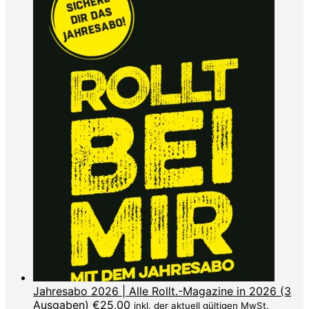
Jahresabo 2026 | Alle Rollt.-Magazine in 2026 (3
Ausgaben)
€
25,00
inkl. der aktuell gültigen MwSt.