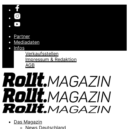
Partner
Mediadaten
Infos
Verkaufsstellen
Impressum & Redaktion
AGB
Das Magazin
News Deutschland