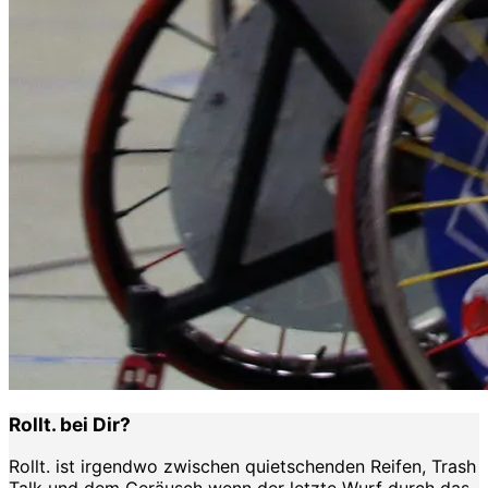
Rollt. bei Dir?
Rollt. ist irgendwo zwischen quietschenden Reifen, Trash
Talk und dem Geräusch wenn der letzte Wurf durch das