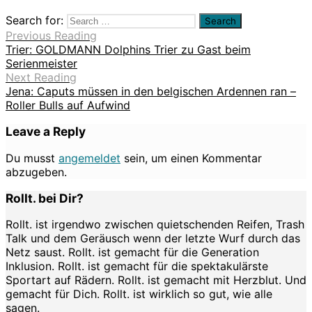
Search for:
Previous Reading
Trier: GOLDMANN Dolphins Trier zu Gast beim
Serienmeister
Next Reading
Jena: Caputs müssen in den belgischen Ardennen ran –
Roller Bulls auf Aufwind
Leave a Reply
Du musst
angemeldet
sein, um einen Kommentar
abzugeben.
Rollt. bei Dir?
Rollt. ist irgendwo zwischen quietschenden Reifen, Trash
Talk und dem Geräusch wenn der letzte Wurf durch das
Netz saust. Rollt. ist gemacht für die Generation
Inklusion. Rollt. ist gemacht für die spektakulärste
Sportart auf Rädern. Rollt. ist gemacht mit Herzblut. Und
gemacht für Dich. Rollt. ist wirklich so gut, wie alle
sagen.