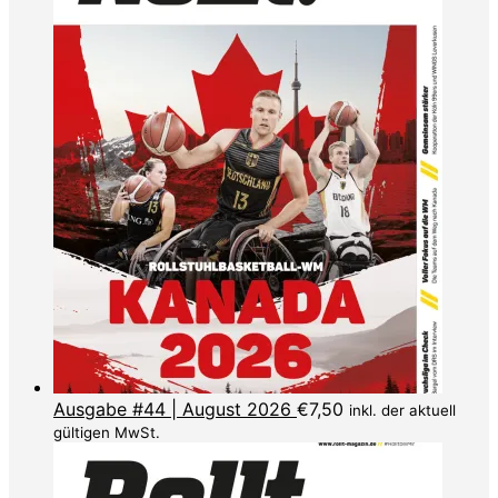
Ausgabe #44 | August 2026
€
7,50
inkl. der aktuell
gültigen MwSt.