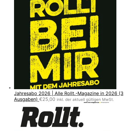
Jahresabo 2026 | Alle Rollt.-Magazine in 2026 (3
Ausgaben)
€
25,00
inkl. der aktuell gültigen MwSt.