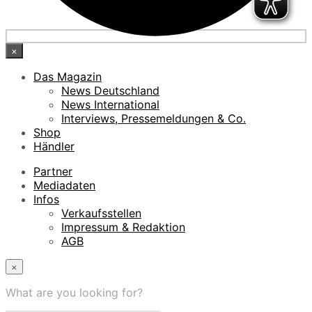
×
Das Magazin
News Deutschland
News International
Interviews, Pressemeldungen & Co.
Shop
Händler
Partner
Mediadaten
Infos
Verkaufsstellen
Impressum & Redaktion
AGB
×
What are you looking for?