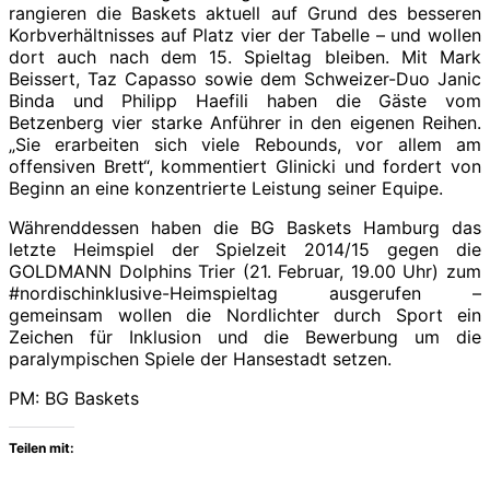
rangieren die Baskets aktuell auf Grund des besseren
Korbverhältnisses auf Platz vier der Tabelle – und wollen
dort auch nach dem 15. Spieltag bleiben. Mit Mark
Beissert, Taz Capasso sowie dem Schweizer-Duo Janic
Binda und Philipp Haefili haben die Gäste vom
Betzenberg vier starke Anführer in den eigenen Reihen.
„Sie erarbeiten sich viele Rebounds, vor allem am
offensiven Brett“, kommentiert Glinicki und fordert von
Beginn an eine konzentrierte Leistung seiner Equipe.
Währenddessen haben die BG Baskets Hamburg das
letzte Heimspiel der Spielzeit 2014/15 gegen die
GOLDMANN Dolphins Trier (21. Februar, 19.00 Uhr) zum
#nordischinklusive-Heimspieltag ausgerufen –
gemeinsam wollen die Nordlichter durch Sport ein
Zeichen für Inklusion und die Bewerbung um die
paralympischen Spiele der Hansestadt setzen.
PM: BG Baskets
Teilen mit: