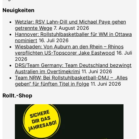
Neuigkeiten
Wetzlar: RSV Lahn-Dill und Michael Paye gehen
getrennte Wege
7. August 2026
Hannover: Rollstuhlbasketballer für WM in Ottawa
nominiert
16. Juli 2026
Wiesbaden: Von Auburn an den Rhein – Rhinos
verpflichten US-Topscorer Jake Eastwood
16. Juli
2026
DRS/Team Germany: Team Deutschland bezwingt
Australien im Overtimekrimi
11. Juni 2026
Team NRW: Bei Rollstuhlbasketball-DMJ – „Alles
geben“ für fünften Titel in Folge
11. Juni 2026
Rollt.-Shop