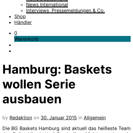
News International
Interviews, Pressemeldungen & Co.
Shop
Händler
0
Warenkorb
Hamburg: Baskets
wollen Serie
ausbauen
by
Redaktion
on
30. Januar 2015
in
Allgemein
Die BG Baskets Hamburg sind aktuell das heißeste Team