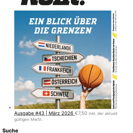
Ausgabe #43 | März 2026
€
7,50
inkl. der aktuell
gültigen MwSt.
Suche