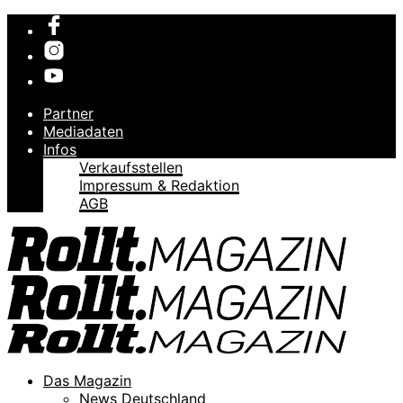
Partner
Mediadaten
Infos
Verkaufsstellen
Impressum & Redaktion
AGB
Das Magazin
News Deutschland