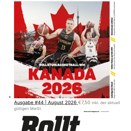
Ausgabe #44 | August 2026
€
7,50
inkl. der aktuell
gültigen MwSt.