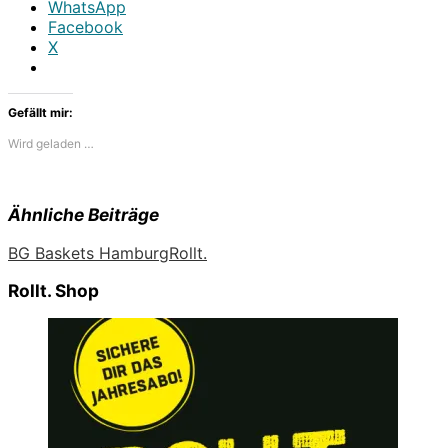
WhatsApp
Facebook
X
Gefällt mir:
Wird geladen …
Ähnliche Beiträge
BG Baskets Hamburg
Rollt.
Rollt. Shop