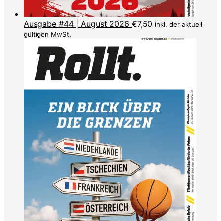
Ausgabe #44 | August 2026
€
7,50
inkl. der aktuell
gültigen MwSt.