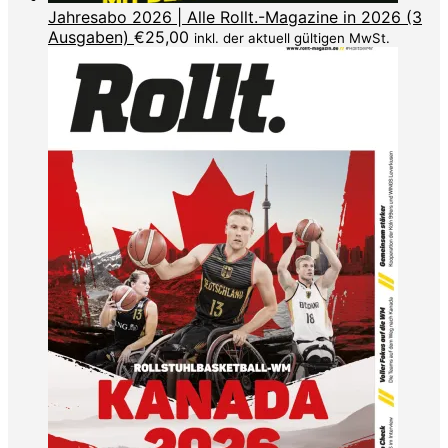
Jahresabo 2026 | Alle Rollt.-Magazine in 2026 (3
Ausgaben)
€
25,00
inkl. der aktuell gültigen MwSt.