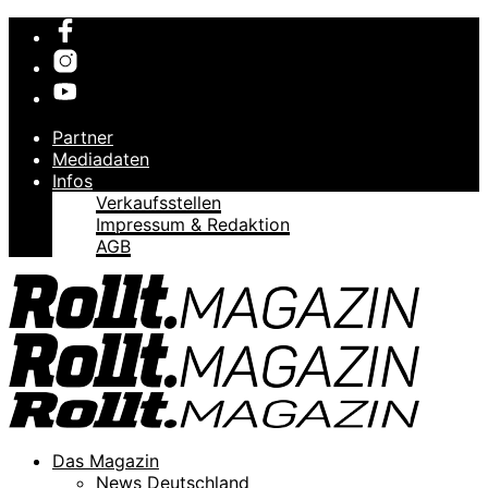
Partner
Mediadaten
Infos
Verkaufsstellen
Impressum & Redaktion
AGB
Das Magazin
News Deutschland