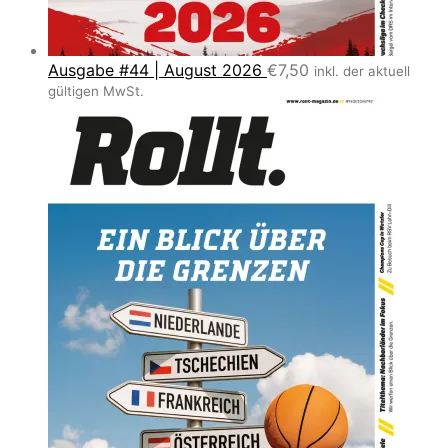
Ausgabe #44 | August 2026
€
7,50
inkl. der aktuell
gültigen MwSt.