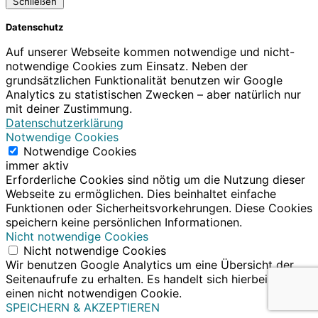
Schließen
Datenschutz
Auf unserer Webseite kommen notwendige und nicht-
notwendige Cookies zum Einsatz. Neben der
grundsätzlichen Funktionalität benutzen wir Google
Analytics zu statistischen Zwecken – aber natürlich nur
mit deiner Zustimmung.
Datenschutzerklärung
Notwendige Cookies
Notwendige Cookies
immer aktiv
Erforderliche Cookies sind nötig um die Nutzung dieser
Webseite zu ermöglichen. Dies beinhaltet einfache
Funktionen oder Sicherheitsvorkehrungen. Diese Cookies
speichern keine persönlichen Informationen.
Nicht notwendige Cookies
Nicht notwendige Cookies
Wir benutzen Google Analytics um eine Übersicht der
Seitenaufrufe zu erhalten. Es handelt sich hierbei um
einen nicht notwendigen Cookie.
SPEICHERN & AKZEPTIEREN