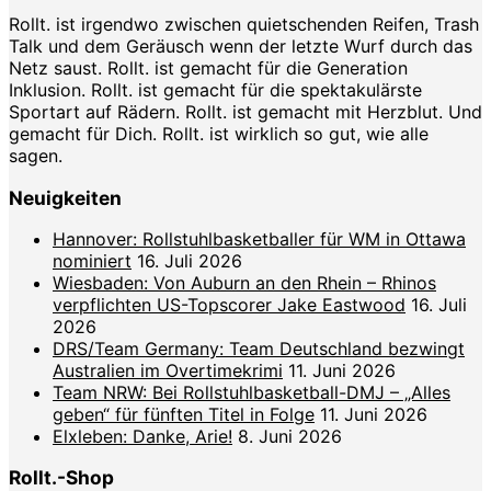
Rollt. ist irgendwo zwischen quietschenden Reifen, Trash
Talk und dem Geräusch wenn der letzte Wurf durch das
Netz saust. Rollt. ist gemacht für die Generation
Inklusion. Rollt. ist gemacht für die spektakulärste
Sportart auf Rädern. Rollt. ist gemacht mit Herzblut. Und
gemacht für Dich. Rollt. ist wirklich so gut, wie alle
sagen.
Neuigkeiten
Hannover: Rollstuhlbasketballer für WM in Ottawa
nominiert
16. Juli 2026
Wiesbaden: Von Auburn an den Rhein – Rhinos
verpflichten US-Topscorer Jake Eastwood
16. Juli
2026
DRS/Team Germany: Team Deutschland bezwingt
Australien im Overtimekrimi
11. Juni 2026
Team NRW: Bei Rollstuhlbasketball-DMJ – „Alles
geben“ für fünften Titel in Folge
11. Juni 2026
Elxleben: Danke, Arie!
8. Juni 2026
Rollt.-Shop