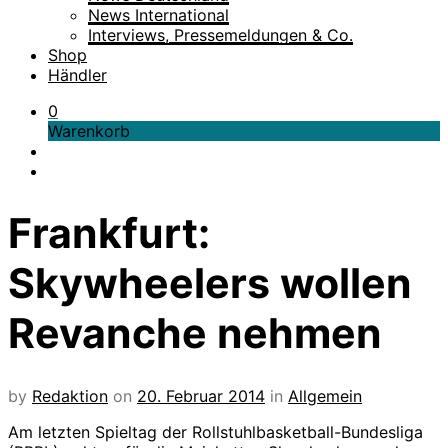
News International
Interviews, Pressemeldungen & Co.
Shop
Händler
0
Warenkorb
Frankfurt:
Skywheelers wollen
Revanche nehmen
by
Redaktion
on
20. Februar 2014
in
Allgemein
Am letzten Spieltag der Rollstuhlbasketball-Bundesliga