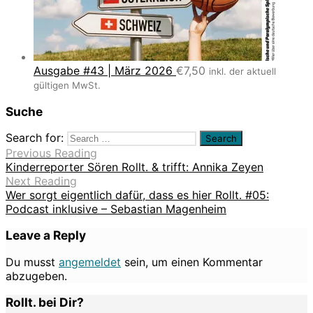
Ausgabe #43 | März 2026
€
7,50
inkl. der aktuell
gültigen MwSt.
Suche
Search for:
Previous Reading
Kinderreporter Sören Rollt. & trifft: Annika Zeyen
Next Reading
Wer sorgt eigentlich dafür, dass es hier Rollt. #05:
Podcast inklusive – Sebastian Magenheim
Leave a Reply
Du musst
angemeldet
sein, um einen Kommentar
abzugeben.
Rollt. bei Dir?