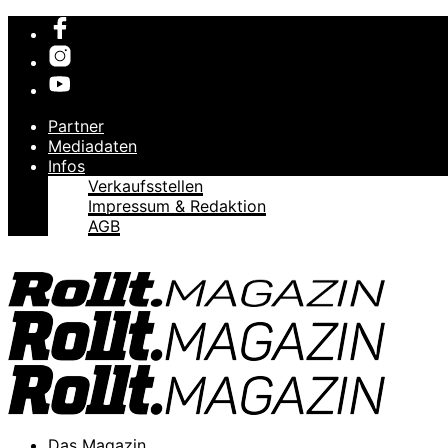
Partner
Mediadaten
Infos
Verkaufsstellen
Impressum & Redaktion
AGB
Das Magazin