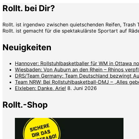
Rollt. bei Dir?
Rollt. ist irgendwo zwischen quietschenden Reifen, Trash 
Rollt. ist gemacht für die spektakulärste Sportart auf Räde
Neuigkeiten
Hannover: Rollstuhlbasketballer für WM in Ottawa no
Wiesbaden: Von Auburn an den Rhein – Rhinos verpf
DRS/Team Germany: Team Deutschland bezwingt Aust
Team NRW: Bei Rollstuhlbasketball-DMJ – „Alles geben
Elxleben: Danke, Arie!
8. Juni 2026
Rollt.-Shop