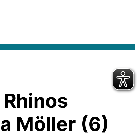
s Rhinos
a Möller (6)