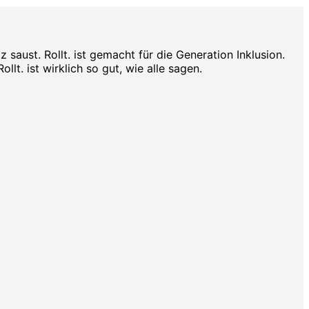
aust. Rollt. ist gemacht für die Generation Inklusion.
lt. ist wirklich so gut, wie alle sagen.