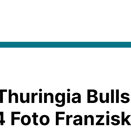
Thuringia Bull
 Foto Franzisk