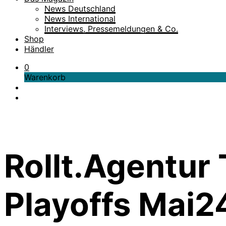
News Deutschland
News International
Interviews, Pressemeldungen & Co.
Shop
Händler
0
Warenkorb
Rollt.Agentur 
Playoffs Mai24