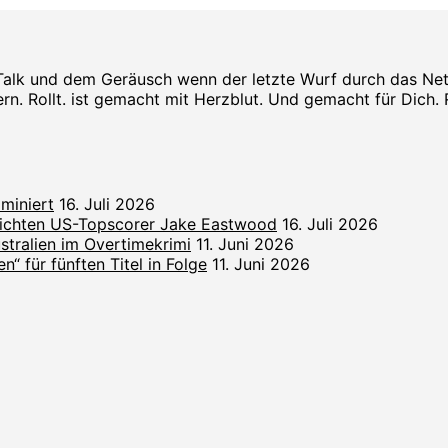
Talk und dem Geräusch wenn der letzte Wurf durch das Netz s
rn. Rollt. ist gemacht mit Herzblut. Und gemacht für Dich. Rol
miniert
16. Juli 2026
lichten US-Topscorer Jake Eastwood
16. Juli 2026
ralien im Overtimekrimi
11. Juni 2026
“ für fünften Titel in Folge
11. Juni 2026