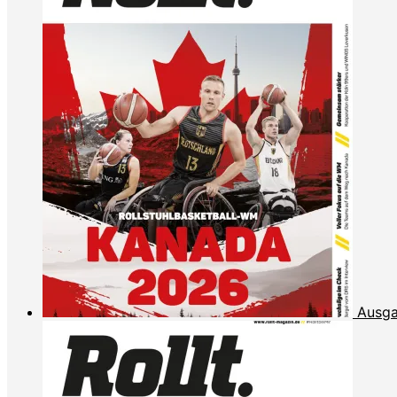
Ausga