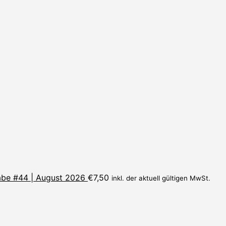
be #44 | August 2026
€
7,50
inkl. der aktuell gültigen MwSt.