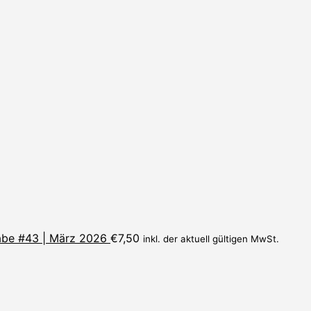
be #43 | März 2026
€
7,50
inkl. der aktuell gültigen MwSt.