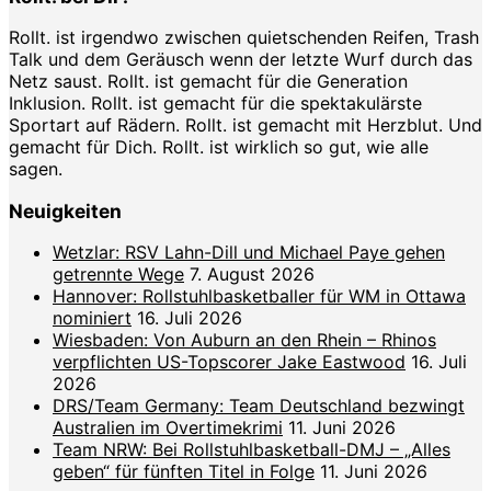
Rollt. ist irgendwo zwischen quietschenden Reifen, Trash
Talk und dem Geräusch wenn der letzte Wurf durch das
Netz saust. Rollt. ist gemacht für die Generation
Inklusion. Rollt. ist gemacht für die spektakulärste
Sportart auf Rädern. Rollt. ist gemacht mit Herzblut. Und
gemacht für Dich. Rollt. ist wirklich so gut, wie alle
sagen.
Neuigkeiten
Wetzlar: RSV Lahn-Dill und Michael Paye gehen
getrennte Wege
7. August 2026
Hannover: Rollstuhlbasketballer für WM in Ottawa
nominiert
16. Juli 2026
Wiesbaden: Von Auburn an den Rhein – Rhinos
verpflichten US-Topscorer Jake Eastwood
16. Juli
2026
DRS/Team Germany: Team Deutschland bezwingt
Australien im Overtimekrimi
11. Juni 2026
Team NRW: Bei Rollstuhlbasketball-DMJ – „Alles
geben“ für fünften Titel in Folge
11. Juni 2026