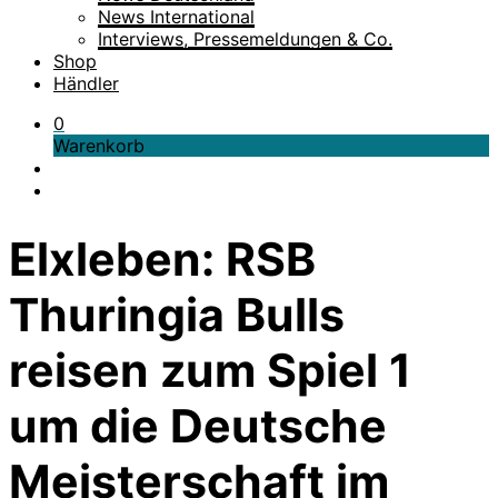
News International
Interviews, Pressemeldungen & Co.
Shop
Händler
0
Warenkorb
Elxleben: RSB
Thuringia Bulls
reisen zum Spiel 1
um die Deutsche
Meisterschaft im