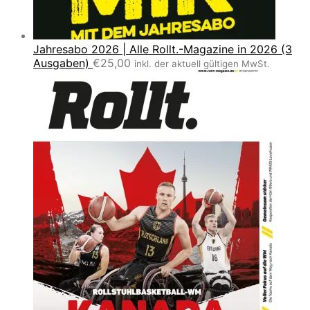
Jahresabo 2026 | Alle Rollt.-Magazine in 2026 (3
Ausgaben)
€
25,00
inkl. der aktuell gültigen MwSt.