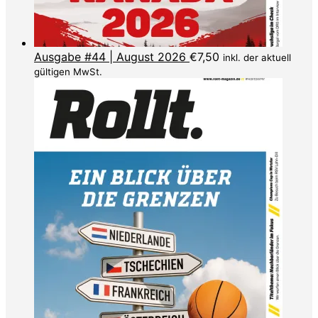
Ausgabe #44 | August 2026
€
7,50
inkl. der aktuell
gültigen MwSt.