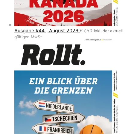
Ausgabe #44 | August 2026
€
7,50
inkl. der aktuell
gültigen MwSt.