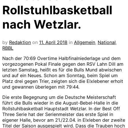
Rollstuhlbasketball
nach Wetzlar.
by
Redaktion
on
11. April 2018
in
Allgemein
,
National
,
RBBL
Nach der 70:69 Overtime Halbfinalniederlage und dem
vorgezogenen Pokal Finale gegen den RSV Lahn Dill am
letzten Samstag, heißt es für die Bulls Mund abwischen
und auf ein Neues. Schon am Sonntag, beim Spiel um
Platz drei gegen Trier, zeigten sich die Elxlebener erholt
und gewannen überlegen mit 79:44.
Die erste Begegnung um die Deutsche Meisterschaft
führt die Bulls wieder in die August-Bebel-Halle in die
Rollstuhlbasketball Hauptstadt Wetzlar. In der Best Off
Three Serie hat der Serienmeister das erste Spiel in
eigener Halle, bevor am 21./22.04. in Elxleben der zweite
Titel der Saison ausgespielt wird. Dass die Trauben hoch