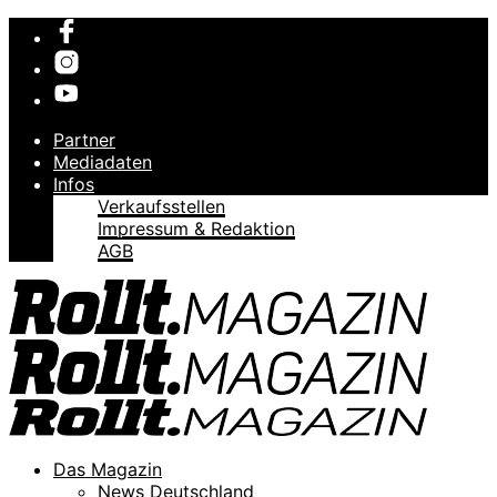
Partner
Mediadaten
Infos
Verkaufsstellen
Impressum & Redaktion
AGB
Das Magazin
News Deutschland