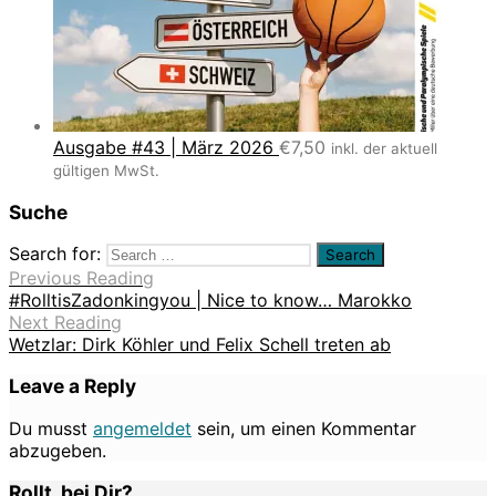
Ausgabe #43 | März 2026
€
7,50
inkl. der aktuell
gültigen MwSt.
Suche
Search for:
Previous Reading
#RolltisZadonkingyou | Nice to know… Marokko
Next Reading
Wetzlar: Dirk Köhler und Felix Schell treten ab
Leave a Reply
Du musst
angemeldet
sein, um einen Kommentar
abzugeben.
Rollt. bei Dir?