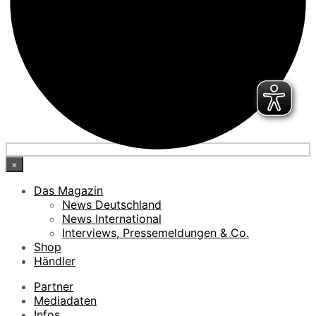
×
Das Magazin
News Deutschland
News International
Interviews, Pressemeldungen & Co.
Shop
Händler
Partner
Mediadaten
Infos