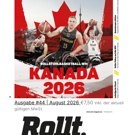
Ausgabe #44 | August 2026
€
7,50
inkl. der aktuell
gültigen MwSt.