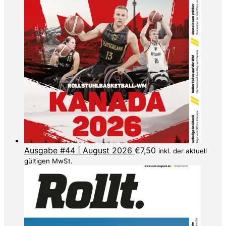
Ausgabe #44 | August 2026
€
7,50
inkl. der aktuell
gültigen MwSt.