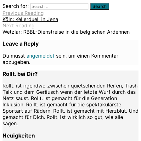
Search for:
Previous Reading
Köln: Kellerduell in Jena
Next Reading
Wetzlar: RBBL-Dienstreise in die belgischen Ardennen
Leave a Reply
Du musst
angemeldet
sein, um einen Kommentar
abzugeben.
Rollt. bei Dir?
Rollt. ist irgendwo zwischen quietschenden Reifen, Trash
Talk und dem Geräusch wenn der letzte Wurf durch das
Netz saust. Rollt. ist gemacht für die Generation
Inklusion. Rollt. ist gemacht für die spektakulärste
Sportart auf Rädern. Rollt. ist gemacht mit Herzblut. Und
gemacht für Dich. Rollt. ist wirklich so gut, wie alle
sagen.
Neuigkeiten