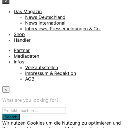
×
Das Magazin
News Deutschland
News International
Interviews, Pressemeldungen & Co.
Shop
Händler
Partner
Mediadaten
Infos
Verkaufsstellen
Impressum & Redaktion
AGB
×
What are you looking for?
Wir nutzen Cookies um die Nutzung zu optimieren und