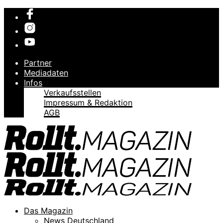
Partner
Mediadaten
Infos
Verkaufsstellen
Impressum & Redaktion
AGB
Das Magazin
News Deutschland