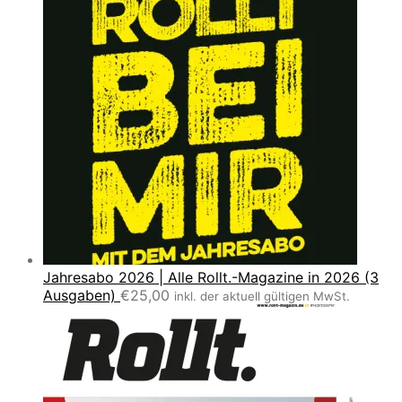
Jahresabo 2026 | Alle Rollt.-Magazine in 2026 (3
Ausgaben)
€
25,00
inkl. der aktuell gültigen MwSt.