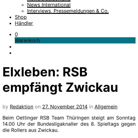
News International
Interviews, Pressemeldungen & Co.
Shop
Händler
0
Warenkorb
Elxleben: RSB
empfängt Zwickau
by
Redaktion
on
27. November 2014
in
Allgemein
Beim Oettinger RSB Team Thüringen steigt am Sonntag
14.00 Uhr der Bundesligaknaller des 8. Spieltags gegen
die Rollers aus Zwickau.