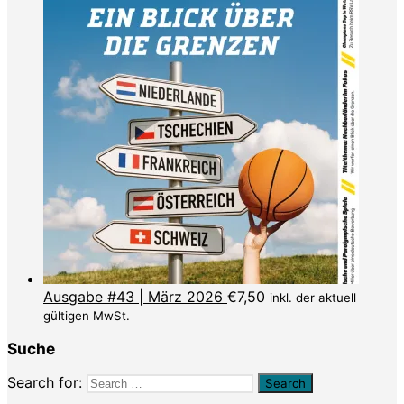
Ausgabe #43 | März 2026
€
7,50
inkl. der aktuell
gültigen MwSt.
Suche
Search for: