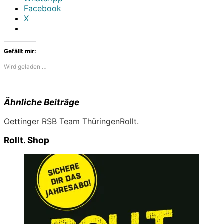
Facebook
X
Gefällt mir:
Wird geladen …
Ähnliche Beiträge
Oettinger RSB Team Thüringen
Rollt.
Rollt. Shop