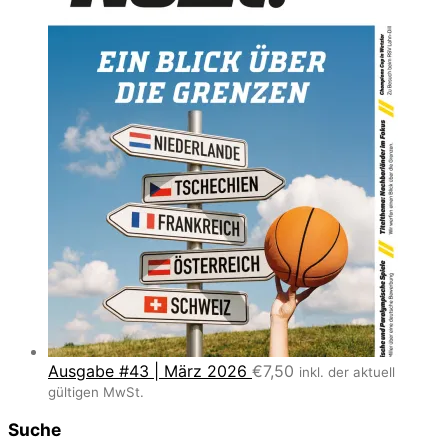
Ausgabe #43 | März 2026
€
7,50
inkl. der aktuell
gültigen MwSt.
Suche