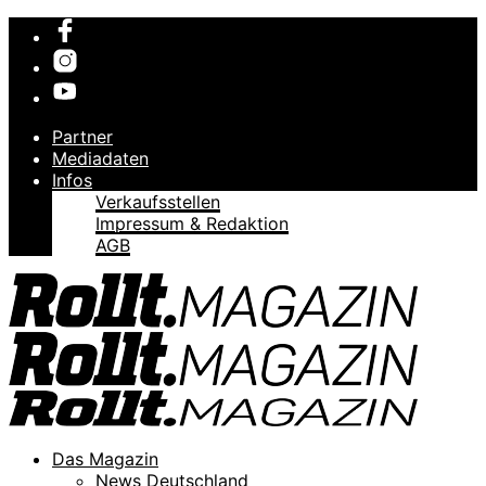
Partner
Mediadaten
Infos
Verkaufsstellen
Impressum & Redaktion
AGB
Das Magazin
News Deutschland