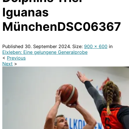
Iguanas
MünchenDSC06367
Published
30. September 2024
. Size:
900 × 600
in
Elxleben: Eine gelungene Generalprobe
<
Previous
Next
>