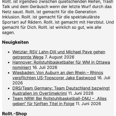
Rollt. ist irgendwo zwischen quietschenden Reifen, Trash
Talk und dem Geräusch wenn der letzte Wurf durch das
Netz saust. Rollt. ist gemacht für die Generation
Inklusion. Rollt. ist gemacht für die spektakulärste
Sportart auf Rädern. Rollt. ist gemacht mit Herzblut. Und
gemacht für Dich. Rollt. ist wirklich so gut, wie alle
sagen.
Neuigkeiten
Wetzlar: RSV Lahn-Dill und Michael Paye gehen
getrennte Wege
7. August 2026
Hannover: Rollstuhlbasketballer für WM in Ottawa
nominiert
16. Juli 2026
Wiesbaden: Von Auburn an den Rhein – Rhinos
verpflichten US-Topscorer Jake Eastwood
16. Juli
2026
DRS/Team Germany: Team Deutschland bezwingt
Australien im Overtimekrimi
11. Juni 2026
Team NRW: Bei Rollstuhlbasketball-DMJ – „Alles
geben“ für fünften Titel in Folge
11. Juni 2026
Rollt.-Shop