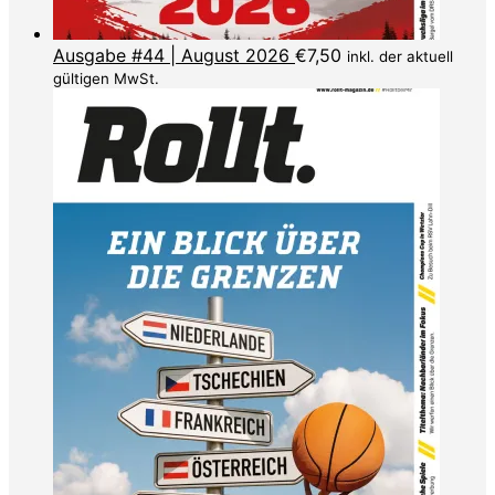
Ausgabe #44 | August 2026
€
7,50
inkl. der aktuell
gültigen MwSt.