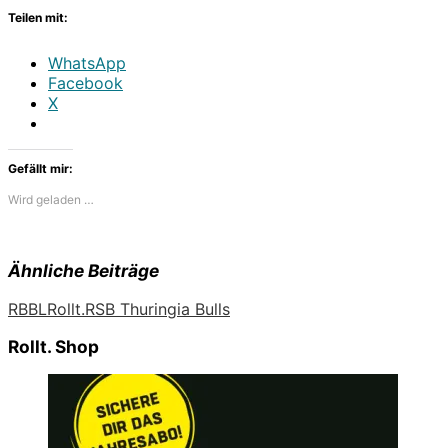
Teilen mit:
WhatsApp
Facebook
X
Gefällt mir:
Wird geladen …
Ähnliche Beiträge
RBBL
Rollt.
RSB Thuringia Bulls
Rollt. Shop