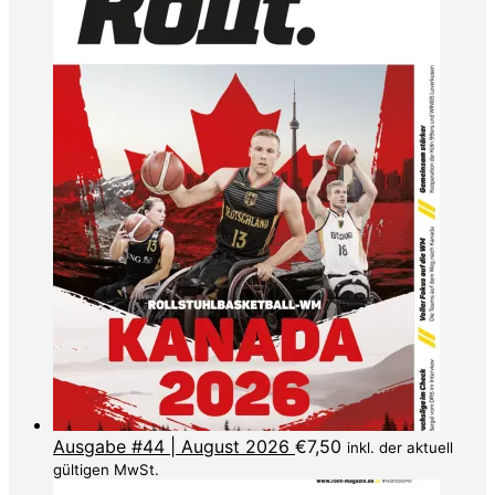
Ausgabe #44 | August 2026
€
7,50
inkl. der aktuell
gültigen MwSt.