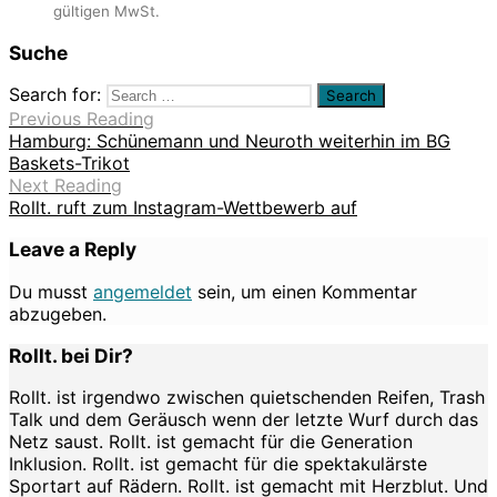
gültigen MwSt.
Suche
Search for:
Previous Reading
Hamburg: Schünemann und Neuroth weiterhin im BG
Baskets-Trikot
Next Reading
Rollt. ruft zum Instagram-Wettbewerb auf
Leave a Reply
Du musst
angemeldet
sein, um einen Kommentar
abzugeben.
Rollt. bei Dir?
Rollt. ist irgendwo zwischen quietschenden Reifen, Trash
Talk und dem Geräusch wenn der letzte Wurf durch das
Netz saust. Rollt. ist gemacht für die Generation
Inklusion. Rollt. ist gemacht für die spektakulärste
Sportart auf Rädern. Rollt. ist gemacht mit Herzblut. Und