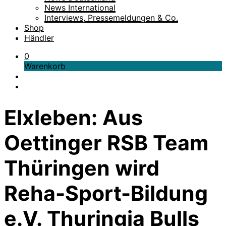
News International
Interviews, Pressemeldungen & Co.
Shop
Händler
0
Warenkorb
Elxleben: Aus
Oettinger RSB Team
Thüringen wird
Reha-Sport-Bildung
e.V. Thuringia Bulls