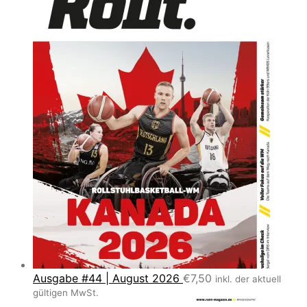
Ausgabe #44 | August 2026
€
7,50
inkl. der aktuell
gültigen MwSt.