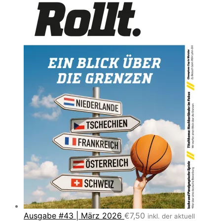
Ausgabe #43 | März 2026
€
7,50
inkl. der aktuell