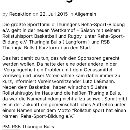
by
Redaktion
on
22. Juli 2015
in
Allgemein
Die größte Sportfamilie Thüringens Reha-Sport-Bildung
e.V. geht in der neuen Wettkampf – Saison mit seinem
Rollstuhlsport Basketball und Rugby unter Reha-Sport-
Bildung e.V. Thuringia Bulls ( Langform ) und RSB
Thuringia Bulls ( Kurzform ) an den Start.
Das hat damit zu tun, das wir den Sponsoren gerecht
werden wollen. Da hatte der eine oder andere in der
Vergangenheit ein Problem mit dem Genussmittel
vornweg und unser Vereinnahme kam dabei immer zu
kurz, informiert Vereinsvorsitzender Lutz Leßmann.
Neben dem Basketball haben wir schon 5 Jahre
Rollstuhlrugby im Haus und die heißen Thuringia Bulls,
da war die Namensfindung nicht allzu schwer. Somit gibt
es in der Zukunft ein gemeinschaftliches Auftreten unter
einem Namen unter dem Motto “Rollstuhlsport hat einen
Namen Reha-Sport-Bildung e.V.”
PM: RSB Thuringia Bulls