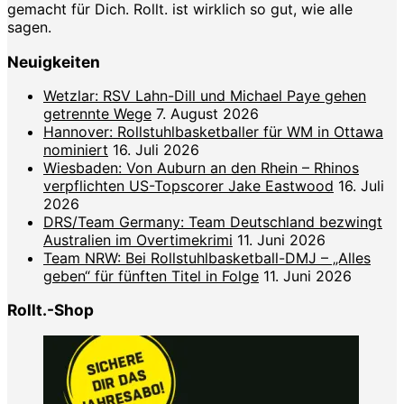
gemacht für Dich. Rollt. ist wirklich so gut, wie alle
sagen.
Neuigkeiten
Wetzlar: RSV Lahn-Dill und Michael Paye gehen
getrennte Wege
7. August 2026
Hannover: Rollstuhlbasketballer für WM in Ottawa
nominiert
16. Juli 2026
Wiesbaden: Von Auburn an den Rhein – Rhinos
verpflichten US-Topscorer Jake Eastwood
16. Juli
2026
DRS/Team Germany: Team Deutschland bezwingt
Australien im Overtimekrimi
11. Juni 2026
Team NRW: Bei Rollstuhlbasketball-DMJ – „Alles
geben“ für fünften Titel in Folge
11. Juni 2026
Rollt.-Shop