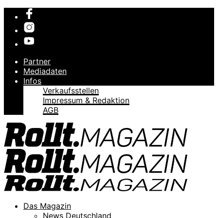
Partner
Mediadaten
Infos
Verkaufsstellen
Impressum & Redaktion
AGB
Das Magazin
News Deutschland