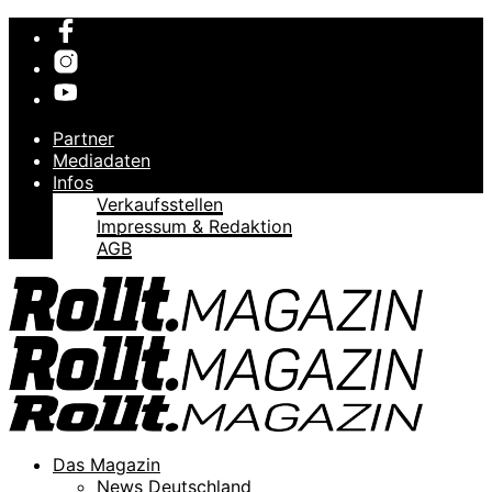
Partner
Mediadaten
Infos
Verkaufsstellen
Impressum & Redaktion
AGB
Das Magazin
News Deutschland