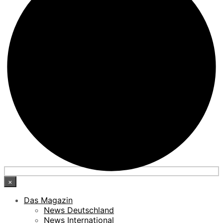
×
Das Magazin
News Deutschland
News International