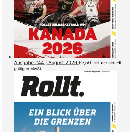
Ausgabe #44 | August 2026
€
7,50
inkl. der aktuell
gültigen MwSt.