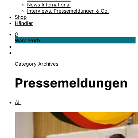
News International
Interviews, Pressemeldungen & Co.
Shop
Händler
0
Warenkorb
Category Archives
Pressemeldungen
All