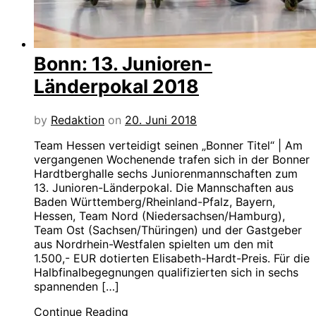
Bonn: 13. Junioren-
Länderpokal 2018
by
Redaktion
on
20. Juni 2018
Team Hessen verteidigt seinen „Bonner Titel“ | Am
vergangenen Wochenende trafen sich in der Bonner
Hardtberghalle sechs Juniorenmannschaften zum
13. Junioren-Länderpokal. Die Mannschaften aus
Baden Württemberg/Rheinland-Pfalz, Bayern,
Hessen, Team Nord (Niedersachsen/Hamburg),
Team Ost (Sachsen/Thüringen) und der Gastgeber
aus Nordrhein-Westfalen spielten um den mit
1.500,- EUR dotierten Elisabeth-Hardt-Preis. Für die
Halbfinalbegegnungen qualifizierten sich in sechs
spannenden […]
Continue Reading