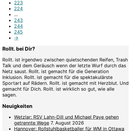
223
224
…
243
244
245
→
Rollt. bei Dir?
Rollt. ist irgendwo zwischen quietschenden Reifen, Trash
Talk und dem Geräusch wenn der letzte Wurf durch das
Netz saust. Rollt. ist gemacht für die Generation
Inklusion. Rollt. ist gemacht für die spektakulärste
Sportart auf Rädern. Rollt. ist gemacht mit Herzblut. Und
gemacht für Dich. Rollt. ist wirklich so gut, wie alle
sagen.
Neuigkeiten
Wetzlar: RSV Lahn-Dill und Michael Paye gehen
getrennte Wege
7. August 2026
Hannover: Rollstuhlbasketballer für WM in Ottawa