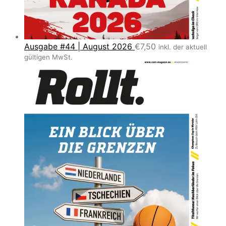
Ausgabe #44 | August 2026
€
7,50
inkl. der aktuell
gültigen MwSt.