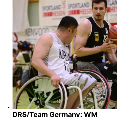
DRS/Team Germany: WM