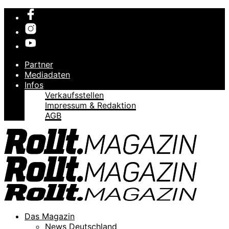
Partner
Mediadaten
Infos
Verkaufsstellen
Impressum & Redaktion
AGB
Das Magazin
News Deutschland