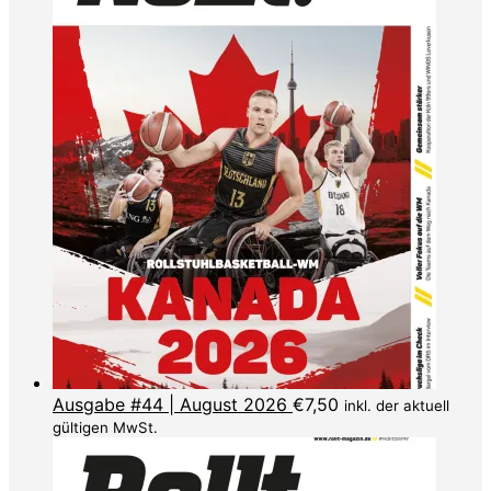
Ausgabe #44 | August 2026
€
7,50
inkl. der aktuell
gültigen MwSt.