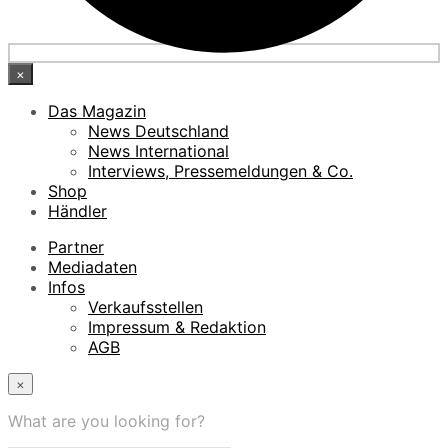
×
Das Magazin
News Deutschland
News International
Interviews, Pressemeldungen & Co.
Shop
Händler
Partner
Mediadaten
Infos
Verkaufsstellen
Impressum & Redaktion
AGB
×
What are you looking for?