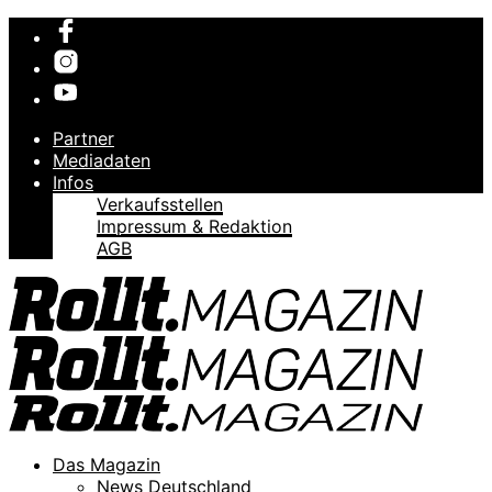
Partner
Mediadaten
Infos
Verkaufsstellen
Impressum & Redaktion
AGB
Das Magazin
News Deutschland