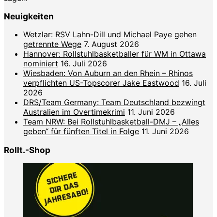
Neuigkeiten
Wetzlar: RSV Lahn-Dill und Michael Paye gehen
getrennte Wege
7. August 2026
Hannover: Rollstuhlbasketballer für WM in Ottawa
nominiert
16. Juli 2026
Wiesbaden: Von Auburn an den Rhein – Rhinos
verpflichten US-Topscorer Jake Eastwood
16. Juli
2026
DRS/Team Germany: Team Deutschland bezwingt
Australien im Overtimekrimi
11. Juni 2026
Team NRW: Bei Rollstuhlbasketball-DMJ – „Alles
geben“ für fünften Titel in Folge
11. Juni 2026
Rollt.-Shop