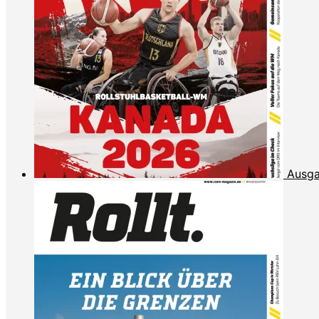
Ausga