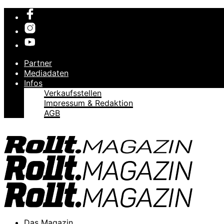
Partner
Mediadaten
Infos
Verkaufsstellen
Impressum & Redaktion
AGB
Das Magazin