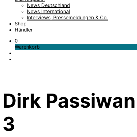
News Deutschland
News International
Interviews, Pressemeldungen & Co.
Shop
Händler
0
Warenkorb
Dirk Passiwan 
3