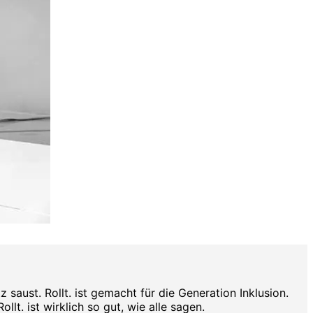
aust. Rollt. ist gemacht für die Generation Inklusion.
lt. ist wirklich so gut, wie alle sagen.