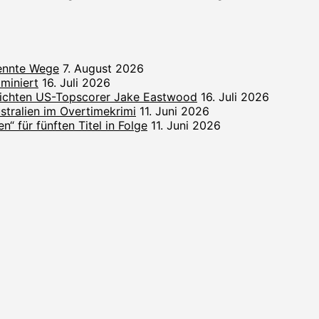
rennte Wege
7. August 2026
miniert
16. Juli 2026
lichten US-Topscorer Jake Eastwood
16. Juli 2026
ralien im Overtimekrimi
11. Juni 2026
“ für fünften Titel in Folge
11. Juni 2026