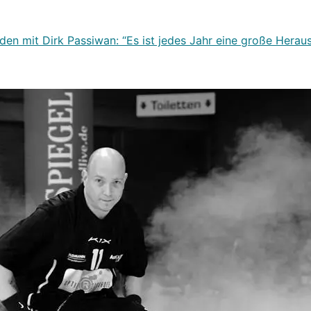
en mit Dirk Passiwan: “Es ist jedes Jahr eine große Heraus