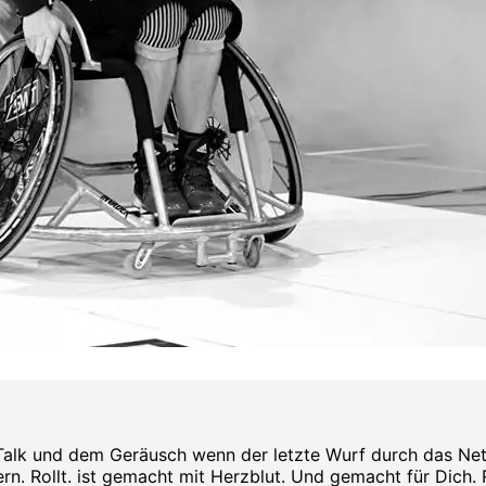
Talk und dem Geräusch wenn der letzte Wurf durch das Netz s
rn. Rollt. ist gemacht mit Herzblut. Und gemacht für Dich. Rol