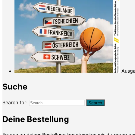
Ausga
Suche
Search for:
Deine Bestellung
Fragen zu deiner Bestellung beantworten wir dir gerne p