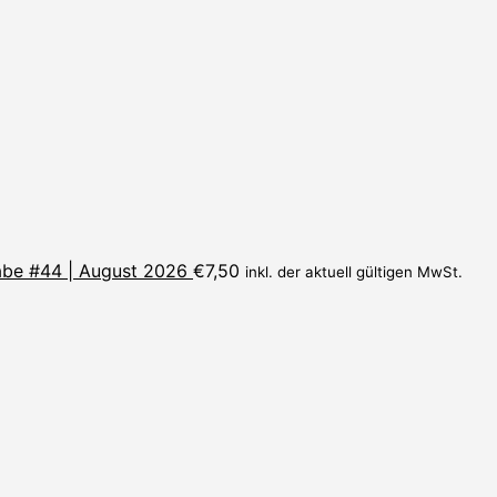
be #44 | August 2026
€
7,50
inkl. der aktuell gültigen MwSt.