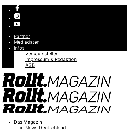
Partner
Mediadaten
Infos
Verkaufsstellen
Impressum & Redaktion
AGB
Das Magazin
News Deutschland