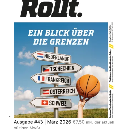
Ausgabe #43 | März 2026
€
7,50
inkl. der aktuell
gültigen MwSt.