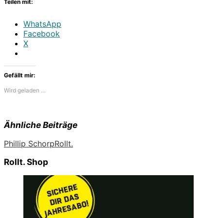
Teilen mit:
WhatsApp
Facebook
X
Gefällt mir:
Wird geladen …
Ähnliche Beiträge
Phillip Schorp
Rollt.
Rollt. Shop