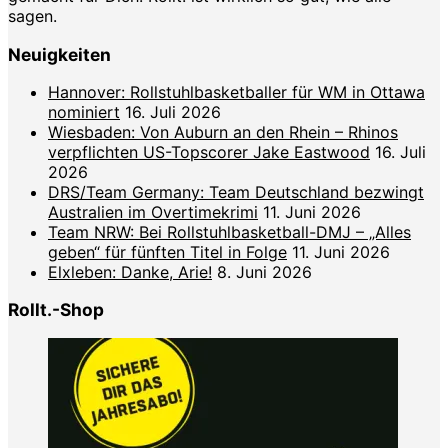
sagen.
Neuigkeiten
Hannover: Rollstuhlbasketballer für WM in Ottawa
nominiert
16. Juli 2026
Wiesbaden: Von Auburn an den Rhein – Rhinos
verpflichten US-Topscorer Jake Eastwood
16. Juli
2026
DRS/Team Germany: Team Deutschland bezwingt
Australien im Overtimekrimi
11. Juni 2026
Team NRW: Bei Rollstuhlbasketball-DMJ – „Alles
geben“ für fünften Titel in Folge
11. Juni 2026
Elxleben: Danke, Arie!
8. Juni 2026
Rollt.-Shop