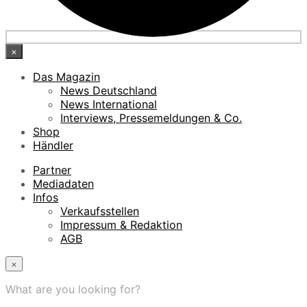
×
Das Magazin
News Deutschland
News International
Interviews, Pressemeldungen & Co.
Shop
Händler
Partner
Mediadaten
Infos
Verkaufsstellen
Impressum & Redaktion
AGB
×
What are you looking for?