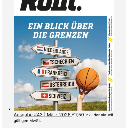
Ausgabe #43 | März 2026
€
7,50
inkl. der aktuell
gültigen MwSt.