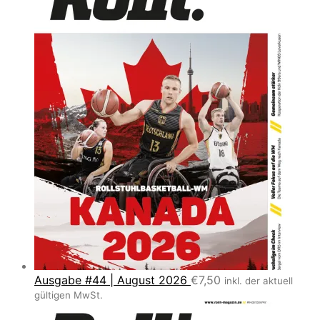
Ausgabe #44 | August 2026
€
7,50
inkl. der aktuell
gültigen MwSt.