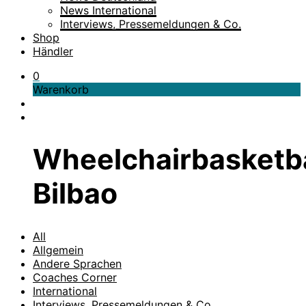
News International
Interviews, Pressemeldungen & Co.
Shop
Händler
0
Warenkorb
Wheelchairbasketba
Bilbao
All
Allgemein
Andere Sprachen
Coaches Corner
International
Interviews, Pressemeldungen & Co.