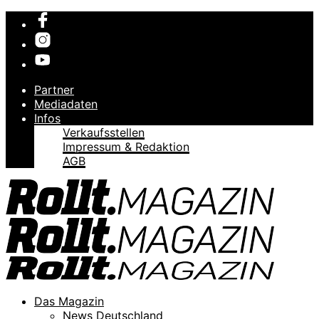
Partner
Mediadaten
Infos
Verkaufsstellen
Impressum & Redaktion
AGB
Das Magazin
News Deutschland