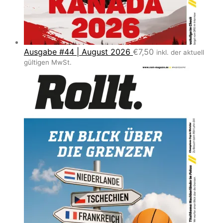
Ausgabe #44 | August 2026
€
7,50
inkl. der aktuell
gültigen MwSt.