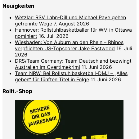
Neuigkeiten
Wetzlar: RSV Lahn-Dill und Michael Paye gehen
getrennte Wege
7. August 2026
Hannover: Rollstuhlbasketballer für WM in Ottawa
nominiert
16. Juli 2026
Wiesbaden: Von Auburn an den Rhein – Rhinos
verpflichten US-Topscorer Jake Eastwood
16. Juli
2026
DRS/Team Germany: Team Deutschland bezwingt
Australien im Overtimekrimi
11. Juni 2026
Team NRW: Bei Rollstuhlbasketball-DMJ – „Alles
geben“ für fünften Titel in Folge
11. Juni 2026
Rollt.-Shop