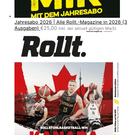
Jahresabo 2026 | Alle Rollt.-Magazine in 2026 (3
Ausgaben)
€
25,00
inkl. der aktuell gültigen MwSt.