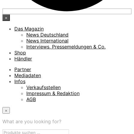
×
Das Magazin
News Deutschland
News International
Interviews, Pressemeldungen & Co.
Shop
Händler
Partner
Mediadaten
Infos
Verkaufsstellen
Impressum & Redaktion
AGB
×
What are you looking for?