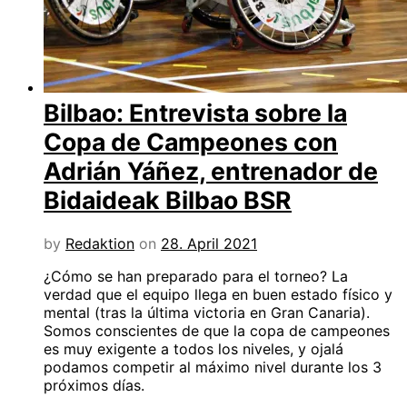
Bilbao: Entrevista sobre la
Copa de Campeones con
Adrián Yáñez, entrenador de
Bidaideak Bilbao BSR
by
Redaktion
on
28. April 2021
¿Cómo se han preparado para el torneo? La
verdad que el equipo llega en buen estado físico y
mental (tras la última victoria en Gran Canaria).
Somos conscientes de que la copa de campeones
es muy exigente a todos los niveles, y ojalá
podamos competir al máximo nivel durante los 3
próximos días.