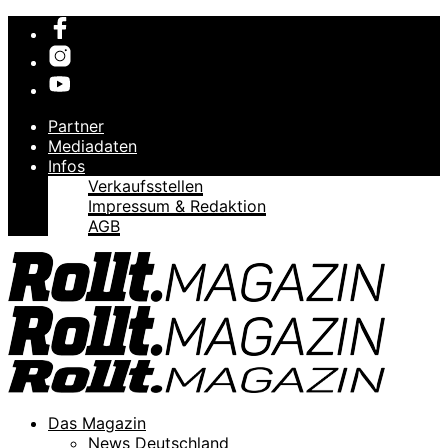
Partner
Mediadaten
Infos
Verkaufsstellen
Impressum & Redaktion
AGB
Das Magazin
News Deutschland