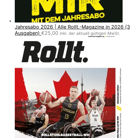
Jahresabo 2026 | Alle Rollt.-Magazine in 2026 (3
Ausgaben)
€
25,00
inkl. der aktuell gültigen MwSt.