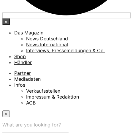
×
Das Magazin
News Deutschland
News International
Interviews, Pressemeldungen & Co.
Shop
Händler
Partner
Mediadaten
Infos
Verkaufsstellen
Impressum & Redaktion
AGB
×
What are you looking for?