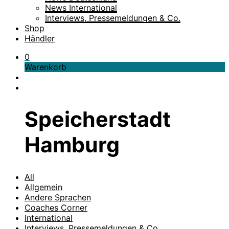
News International
Interviews, Pressemeldungen & Co.
Shop
Händler
0
Warenkorb
Speicherstadt
Hamburg
All
Allgemein
Andere Sprachen
Coaches Corner
International
Interviews, Pressemeldungen & Co.