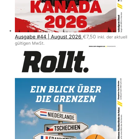
Ausgabe #44 | August 2026
€
7,50
inkl. der aktuell
gültigen MwSt.