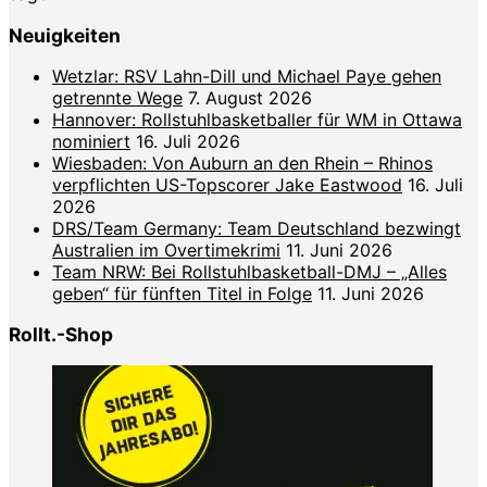
Neuigkeiten
Wetzlar: RSV Lahn-Dill und Michael Paye gehen
getrennte Wege
7. August 2026
Hannover: Rollstuhlbasketballer für WM in Ottawa
nominiert
16. Juli 2026
Wiesbaden: Von Auburn an den Rhein – Rhinos
verpflichten US-Topscorer Jake Eastwood
16. Juli
2026
DRS/Team Germany: Team Deutschland bezwingt
Australien im Overtimekrimi
11. Juni 2026
Team NRW: Bei Rollstuhlbasketball-DMJ – „Alles
geben“ für fünften Titel in Folge
11. Juni 2026
Rollt.-Shop