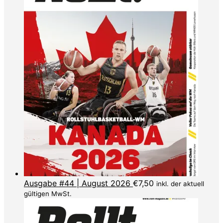
Ausgabe #44 | August 2026
€
7,50
inkl. der aktuell
gültigen MwSt.