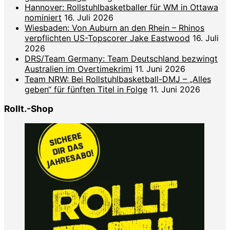
Hannover: Rollstuhlbasketballer für WM in Ottawa
nominiert
16. Juli 2026
Wiesbaden: Von Auburn an den Rhein – Rhinos
verpflichten US-Topscorer Jake Eastwood
16. Juli
2026
DRS/Team Germany: Team Deutschland bezwingt
Australien im Overtimekrimi
11. Juni 2026
Team NRW: Bei Rollstuhlbasketball-DMJ – „Alles
geben“ für fünften Titel in Folge
11. Juni 2026
Rollt.-Shop