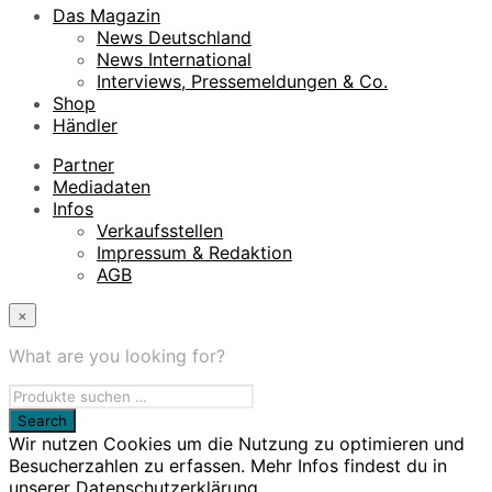
Das Magazin
News Deutschland
News International
Interviews, Pressemeldungen & Co.
Shop
Händler
Partner
Mediadaten
Infos
Verkaufsstellen
Impressum & Redaktion
AGB
×
What are you looking for?
Wir nutzen Cookies um die Nutzung zu optimieren und
Besucherzahlen zu erfassen. Mehr Infos findest du in
unserer Datenschutzerklärung.