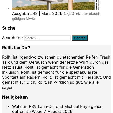
Ausgabe #43 | März 2026
€
7,50
inkl. der aktuell
gültigen MwSt.
Suche
Search for:
Rollt. bei Dir?
Rollt. ist irgendwo zwischen quietschenden Reifen, Trash
Talk und dem Geräusch wenn der letzte Wurf durch das
Netz saust. Rollt. ist gemacht für die Generation
Inklusion. Rollt. ist gemacht für die spektakulärste
Sportart auf Rädern. Rollt. ist gemacht mit Herzblut. Und
gemacht für Dich. Rollt. ist wirklich so gut, wie alle
sagen.
Neuigkeiten
Wetzlar: RSV Lahn-Dill und Michael Paye gehen
getrennte Wege
7. August 2026