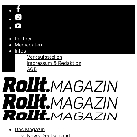
Partner
Mediadaten
Infos
Verkaufsstellen
Impressum & Redaktion
AGB
Das Magazin
News Deutschland