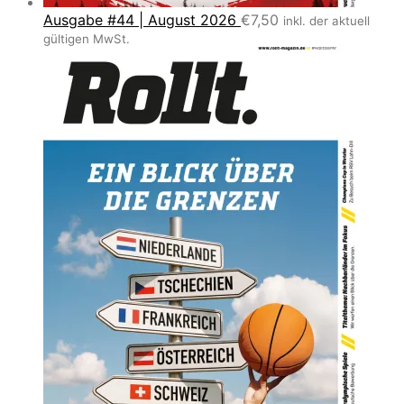
Ausgabe #44 | August 2026
€
7,50
inkl. der aktuell
gültigen MwSt.