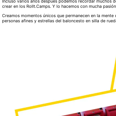
Incluso varios años después podemos recordar muchos de
crear en los Rollt.Camps. Y lo hacemos con mucha pasión 
Creamos momentos únicos que permanecen en la mente de
personas afines y estrellas del baloncesto en silla de ru