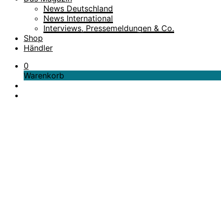
News Deutschland
News International
Interviews, Pressemeldungen & Co.
Shop
Händler
0
Warenkorb