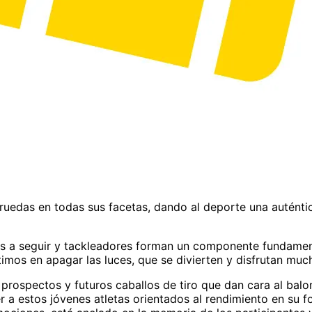
de ruedas en todas sus facetas, dando al deporte una autént
los a seguir y tackleadores forman un componente fundamen
últimos en apagar las luces, que se divierten y disfrutan mu
 prospectos y futuros caballos de tiro que dan cara al balo
 a estos jóvenes atletas orientados al rendimiento en su 