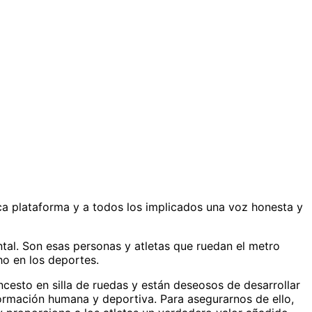
ica plataforma y a todos los implicados una voz honesta y
tal. Son esas personas y atletas que ruedan el metro
cho en los deportes.
ncesto en silla de ruedas y están deseosos de desarrollar
formación humana y deportiva. Para asegurarnos de ello,