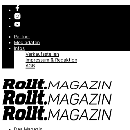
Partner
Mediadaten
Infos
Verkaufsstellen
Impressum & Redaktion
AGB
Das Magazin