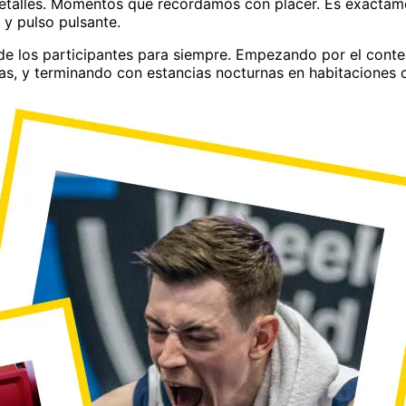
talles. Momentos que recordamos con placer. Es exactame
y pulso pulsante.
 los participantes para siempre. Empezando por el conte
edas, y terminando con estancias nocturnas en habitaciones